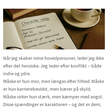
Hovedp
med
dybde
Når jeg skaber mine hovedpersoner, leder jeg ikke
efter det heroiske. Jeg leder efter konflikt – både
indre og ydre.
Måske er hun mor, men længes efter frihed. Måske
er hun karrierebevidst, men bærer på skyld.
Måske virker hun stærk, men kæmper med angst.
Disse spændinger er karakteren – og det er dem,