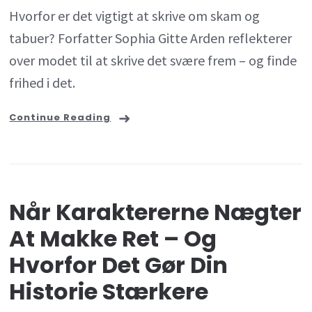
Hvorfor er det vigtigt at skrive om skam og
skrive
tabuer? Forfatter Sophia Gitte Arden reflekterer
det,
over modet til at skrive det svære frem – og finde
der
frihed i det.
gør
ondt
Continue Reading
Når Karaktererne Nægter
At Makke Ret – Og
Hvorfor Det Gør Din
Historie Stærkere