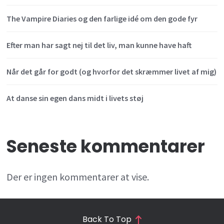
The Vampire Diaries og den farlige idé om den gode fyr
Efter man har sagt nej til det liv, man kunne have haft
Når det går for godt (og hvorfor det skræmmer livet af mig)
At danse sin egen dans midt i livets støj
Seneste kommentarer
Der er ingen kommentarer at vise.
Back To Top