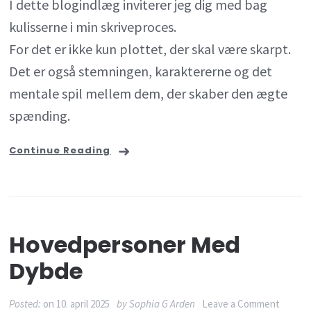
I dette blogindlæg inviterer jeg dig med bag
kulisserne i min skriveproces.
For det er ikke kun plottet, der skal være skarpt.
Det er også stemningen, karaktererne og det
mentale spil mellem dem, der skaber den ægte
spænding.
Continue Reading
Hovedpersoner Med
Dybde
on
Posted:
on
10. april 2025
by
Sophia G Arden
Leave a Comment