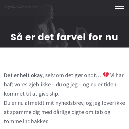
Skip
to
content
(Press
Så er det farvel for nu
Enter)
Det er helt okay
, selv om det gør ondt…
Vi har
haft vores øjeblikke – du og jeg – og nu er tiden
kommet til at give slip.
Du er nu afmeldt mit nyhedsbrev, og jeg lover ikke
at spamme dig med dårlige digte om tab og
tomme indbakker.