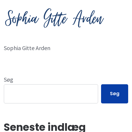
Sophia Gitte Arden
Søg
Søg
Seneste indlæg