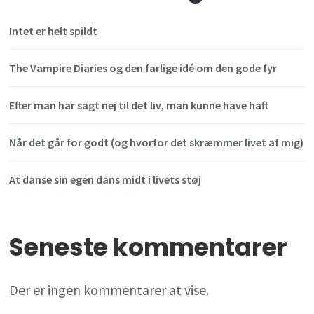
Intet er helt spildt
The Vampire Diaries og den farlige idé om den gode fyr
Efter man har sagt nej til det liv, man kunne have haft
Når det går for godt (og hvorfor det skræmmer livet af mig)
At danse sin egen dans midt i livets støj
Seneste kommentarer
Der er ingen kommentarer at vise.