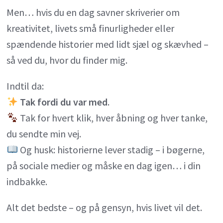
Men… hvis du en dag savner skriverier om
kreativitet, livets små finurligheder eller
spændende historier med lidt sjæl og skævhed –
så ved du, hvor du finder mig.
Indtil da:
Tak fordi du var med
.
Tak for hvert klik, hver åbning og hver tanke,
du sendte min vej.
Og husk: historierne lever stadig – i bøgerne,
på sociale medier og måske en dag igen… i din
indbakke.
Alt det bedste – og på gensyn, hvis livet vil det.