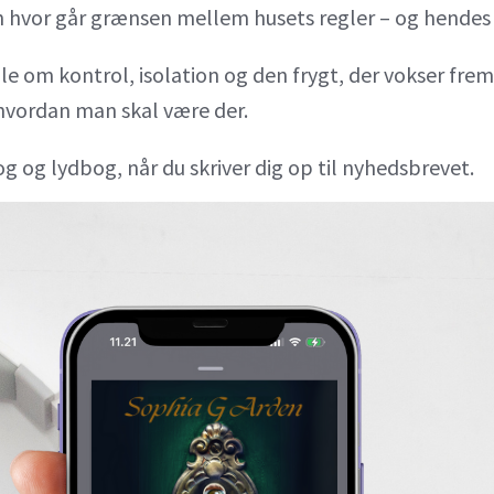
en hvor går grænsen mellem husets regler – og hendes
e om kontrol, isolation og den frygt, der vokser frem,
 hvordan man skal være der.
g lydbog, når du skriver dig op til nyhedsbrevet.