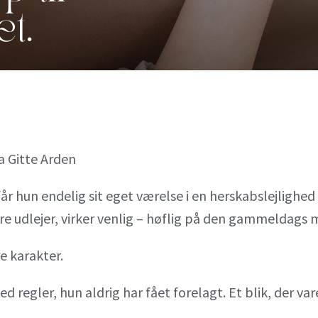
a Gitte Arden
r hun endelig sit eget værelse i en herskabslejlighed 
dre udlejer, virker venlig – høflig på den gammeldags 
 karakter.
 regler, hun aldrig har fået forelagt. Et blik, der var