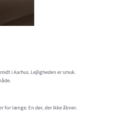
midt i Aarhus. Lejligheden er smuk.
måde.
er for længe. En dør, der ikke åbner.