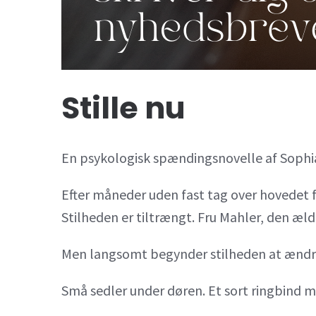
Stille nu
En psykologisk spændingsnovelle af Sophi
Efter måneder uden fast tag over hovedet få
Stilheden er tiltrængt. Fru Mahler, den æl
Men langsomt begynder stilheden at ændre
Små sedler under døren. Et sort ringbind med