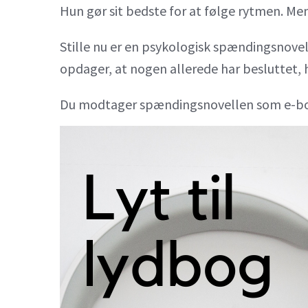
Hun gør sit bedste for at følge rytmen. M
Stille nu er en psykologisk spændingsnovell
opdager, at nogen allerede har besluttet,
Du modtager spændingsnovellen som e-bog o