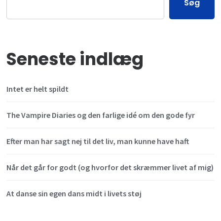
Søg
Seneste indlæg
Intet er helt spildt
The Vampire Diaries og den farlige idé om den gode fyr
Efter man har sagt nej til det liv, man kunne have haft
Når det går for godt (og hvorfor det skræmmer livet af mig)
At danse sin egen dans midt i livets støj