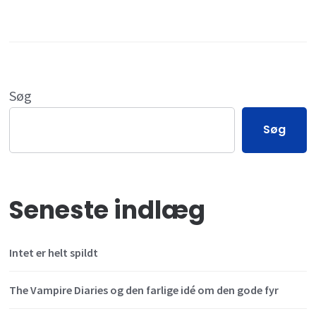
Søg
Søg
Seneste indlæg
Intet er helt spildt
The Vampire Diaries og den farlige idé om den gode fyr