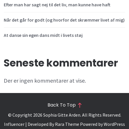
Efter man har sagt nej til det liv, man kunne have haft
Når det går for godt (og hvorfor det skræmmer livet af mig)
At danse sin egen dans midt i livets støj
Seneste kommentarer
Der er ingen kommentarer at vise.
Back To Top
© Copyright 2026
Sophia Gitte Arden
. All Rights Reserved.
Influencer | Developed By
Rara Theme
Powered by
WordPress